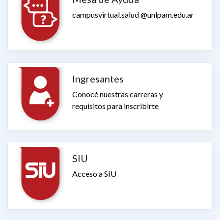
campusvirtual.salud @unlpam.edu.ar
Ingresantes
Conocé nuestras carreras y
requisitos para inscribirte
SIU
Acceso a SIU